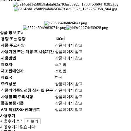
상품 정보 고시
용량 또는 중량
130ml
제품 주요사양
상품페이지 참고
사용기한 또는 개봉 후 사용기간
상품페이지 참고
사용방법
상품페이지 참고
제조자
스킨팜
제조판매업자
스킨팜
제조국
한국
주요성분
상품페이지 참고
식품의약품안전청 심사 필 유무
상품페이지 참고
사용할 때 주의사항
상품페이지 참고
품질보증기준
상품페이지 참고
A/S 책임자와 전화번호
상품페이지 참고
사용후기
사용후기 쓰기
더보기
사용후기가 없습니다.