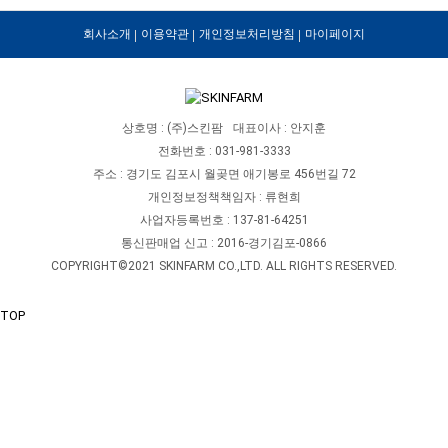
회사소개
이용약관
개인정보처리방침
마이페이지
상호명 : (주)스킨팜
대표이사 : 안지훈
전화번호 : 031-981-3333
주소 : 경기도 김포시 월곶면 애기봉로 456번길 72
개인정보정책책임자 : 류현희
사업자등록번호 : 137-81-64251
통신판매업 신고 : 2016-경기김포-0866
COPYRIGHT©2021 SKINFARM CO.,LTD. ALL RIGHTS RESERVED.
TOP