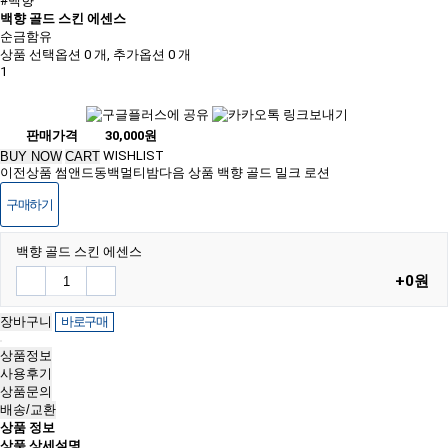
#백향
백향 골드 스킨 에센스
순금함유
상품 선택옵션 0 개, 추가옵션 0 개
1
판매가격
30,000원
WISHLIST
BUY NOW
CART
이전상품
썸앤드동백멀티밤
다음 상품
백향 골드 밀크 로션
구매하기
백향 골드 스킨 에센스
+0원
상품정보
사용후기
상품문의
배송/교환
상품 정보
상품 상세설명