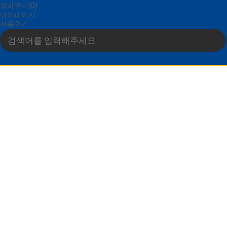
장바구니(0)
마이페이지
사용후기
전체상품
기초
EVENT(SALE)